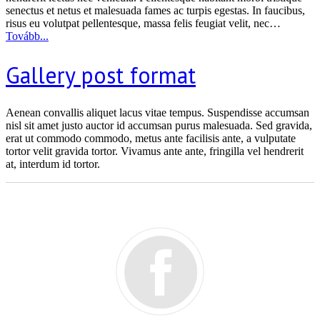
senectus et netus et malesuada fames ac turpis egestas. In faucibus,
risus eu volutpat pellentesque, massa felis feugiat velit, nec…
Tovább...
Gallery post format
Aenean convallis aliquet lacus vitae tempus. Suspendisse accumsan
nisl sit amet justo auctor id accumsan purus malesuada. Sed gravida,
erat ut commodo commodo, metus ante facilisis ante, a vulputate
tortor velit gravida tortor. Vivamus ante ante, fringilla vel hendrerit
at, interdum id tortor.