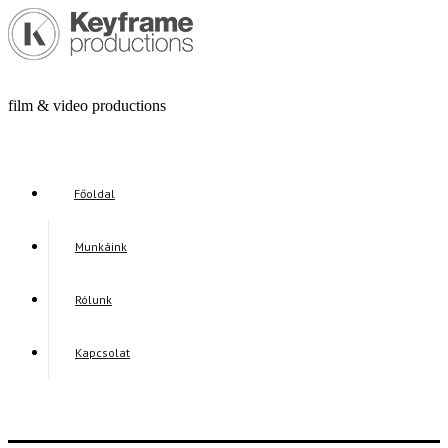
film & video productions
Főoldal
Munkáink
Rólunk
Kapcsolat